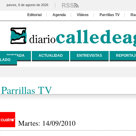
jueves, 6 de agosto de 2026
Editorial
Agenda
Vídeos
Parrillas TV
Ra
PORTADA
ACTUALIDAD
ENTREVISTAS
REPORTAJ
LADO
Parrillas TV
Martes: 14/09/2010