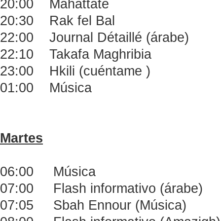
20:00 Mahattate
20:30 Rak fel Bal
22:00 Journal Détaillé (árabe)
22:10 Takafa Maghribia
23:00 Hkili (cuéntame )
01:00 Música
Martes
06:00 Música
07:00 Flash informativo (árabe)
07:05 Sbah Ennour (Música)