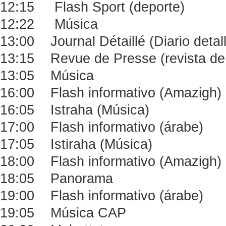
12:15 Flash Sport (deporte)
12:22 Música
13:00 Journal Détaillé (Diario deta
13:15 Revue de Presse (revista de
13:05 Música
16:00 Flash informativo (Amazigh)
16:05 Istraha (Música)
17:00 Flash informativo (árabe)
17:05 Istiraha (Música)
18:00 Flash informativo (Amazigh)
18:05 Panorama
19:00 Flash informativo (árabe)
19:05 Música CAP