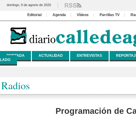
domingo, 9 de agosto de 2026
Editorial
Agenda
Vídeos
Parrillas TV
Ra
PORTADA
ACTUALIDAD
ENTREVISTAS
REPORTAJ
LADO
Radios
Programación de Ca