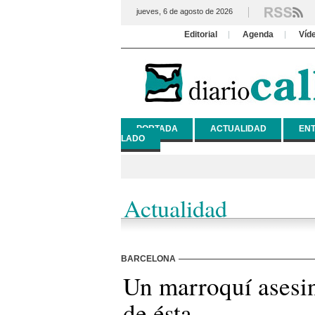
jueves, 6 de agosto de 2026
Editorial
Agenda
Víd
PORTADA
ACTUALIDAD
ENT
LADO
Actualidad
BARCELONA
Un marroquí asesin
de ésta