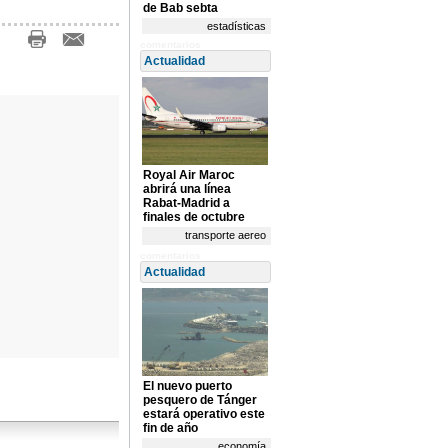
de Bab sebta
estadísticas
comentarios
Actualidad
Royal Air Maroc
abrirá una línea
Rabat-Madrid a
finales de octubre
transporte aereo
comentarios
Actualidad
El nuevo puerto
pesquero de Tánger
estará operativo este
fin de año
economía