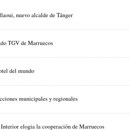
aoui, nuevo alcalde de Tánger
undo TGV de Marruecos
tel del mundo
ecciones municipales y regionales
 Interior elogia la cooperación de Marruecos