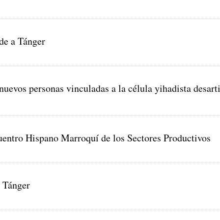
nde a Tánger
uevos personas vinculadas a la célula yihadista desart
entro Hispano Marroquí de los Sectores Productivos
e Tánger