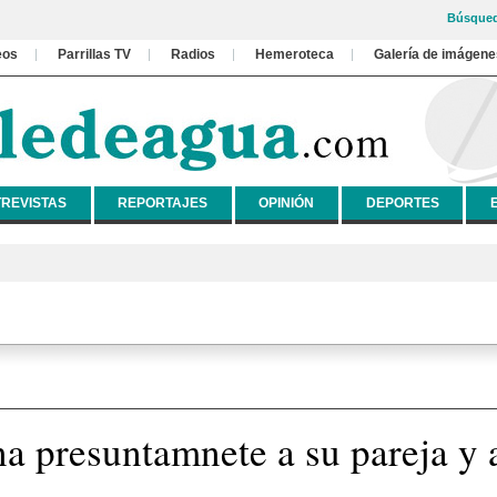
Búsqued
eos
Parrillas TV
Radios
Hemeroteca
Galería de imágene
REVISTAS
REPORTAJES
OPINIÓN
DEPORTES
a presuntamnete a su pareja y a