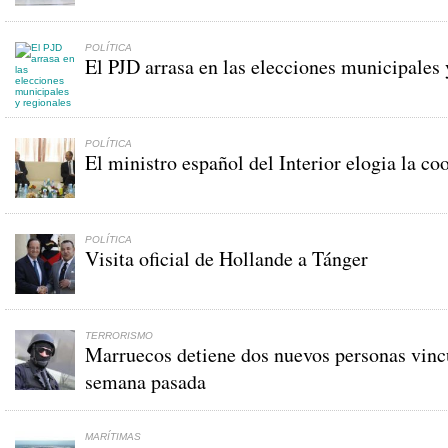
POLÍTICA
El PJD arrasa en las elecciones municipales 
POLÍTICA
El ministro español del Interior elogia la c
POLÍTICA
Visita oficial de Hollande a Tánger
TERRORISMO
Marruecos detiene dos nuevos personas vincul
semana pasada
MARÍTIMAS