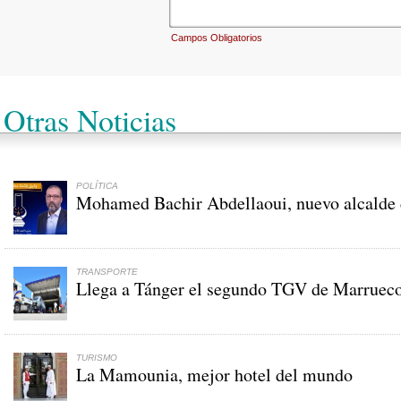
Campos Obligatorios
Otras Noticias
POLÍTICA
Mohamed Bachir Abdellaoui, nuevo alcalde 
TRANSPORTE
Llega a Tánger el segundo TGV de Marruec
TURISMO
La Mamounia, mejor hotel del mundo