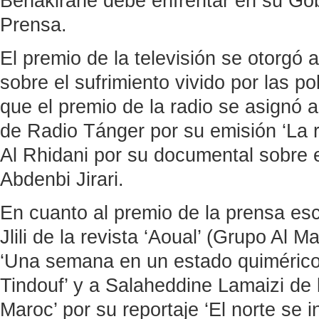
Benakirane debe enfrentar en su Go
Prensa.
El premio de la televisión se otorgó 
sobre el sufrimiento vivido por las p
que el premio de la radio se asignó 
de Radio Tánger por su emisión ‘La 
Al Rhidani por su documental sobre el
Abdenbi Jirari.
En cuanto al premio de la prensa esc
Jlili de la revista ‘Aoual’ (Grupo Al M
‘Una semana en un estado quimérico
Tindouf’ y a Salaheddine Lamaizi de 
Maroc’ por su reportaje ‘El norte se i