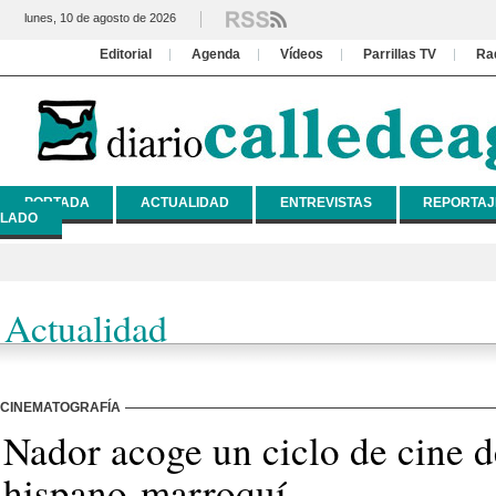
lunes, 10 de agosto de 2026
Editorial
Agenda
Vídeos
Parrillas TV
Ra
PORTADA
ACTUALIDAD
ENTREVISTAS
REPORTAJ
LADO
Actualidad
CINEMATOGRAFÍA
Nador acoge un ciclo de cine d
hispano-marroquí