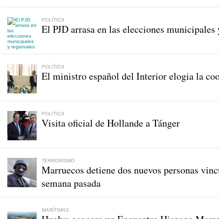
POLÍTICA
El PJD arrasa en las elecciones municipales 
POLÍTICA
El ministro español del Interior elogia la c
POLÍTICA
Visita oficial de Hollande a Tánger
TERRORISMO
Marruecos detiene dos nuevos personas vincul
semana pasada
MARÍTIMAS