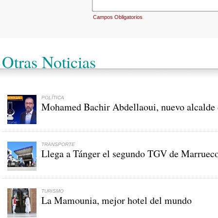
Campos Obligatorios
Otras Noticias
POLÍTICA
Mohamed Bachir Abdellaoui, nuevo alcalde 
TRANSPORTE
Llega a Tánger el segundo TGV de Marruec
TURISMO
La Mamounia, mejor hotel del mundo