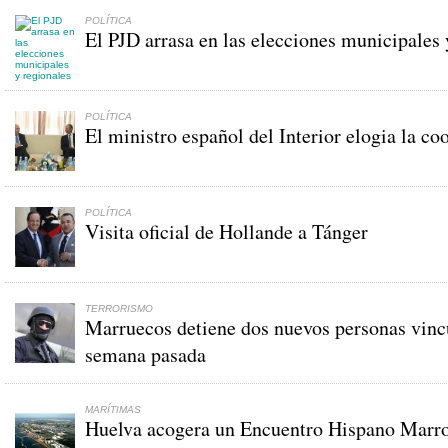
POLÍTICA
El PJD arrasa en las elecciones municipales 
POLÍTICA
El ministro español del Interior elogia la c
POLÍTICA
Visita oficial de Hollande a Tánger
TERRORISMO
Marruecos detiene dos nuevos personas vincul
semana pasada
MARÍTIMAS
Huelva acogera un Encuentro Hispano Marroq