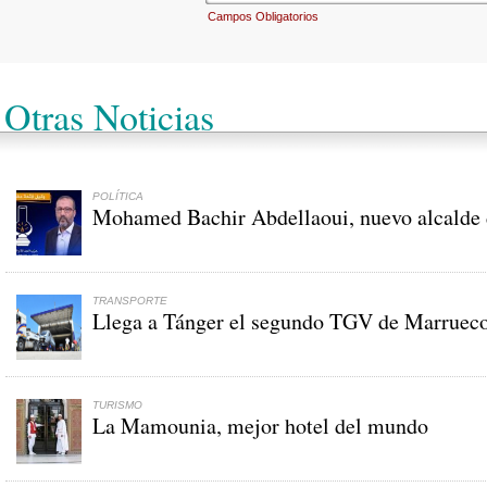
Campos Obligatorios
Otras Noticias
POLÍTICA
Mohamed Bachir Abdellaoui, nuevo alcalde 
TRANSPORTE
Llega a Tánger el segundo TGV de Marruec
TURISMO
La Mamounia, mejor hotel del mundo