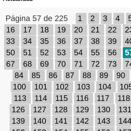
Página 57 de 225
1
2
3
4
16
17
18
19
20
21
22
2
33
34
35
36
37
38
39
4
50
51
52
53
54
55
56
5
67
68
69
70
71
72
73
7
84
85
86
87
88
89
90
100
101
102
103
104
10
113
114
115
116
117
11
126
127
128
129
130
13
139
140
141
142
143
14