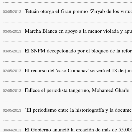
Tetuán otorga el Gran premio ‘Ziryab de los virtuos
03/05/2013
Marcha Blanca en apoyo a la menor violada y apu
03/05/2013
El SNPM decepcionado por el bloqueo de la refor
03/05/2013
El recurso del 'caso Comanav' se verá el 18 de jun
02/05/2013
Fallece el periodista tangerino, Mohamed Gharbi
02/05/2013
‘El periodismo entre la historiografía y la docum
02/05/2013
El Gobierno anunció la creación de más de 55.000
30/04/2013