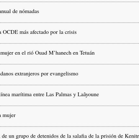
 anual de nómadas
 OCDE más afectado por la crisis
mujer en el rió Ouad M’hanech en Tetuán
danos extranjeros por evangelismo
ínea marítima entre Las Palmas y Laâyoune
a mujer
de un grupo de detenidos de la salafia de la prisión de Kenit