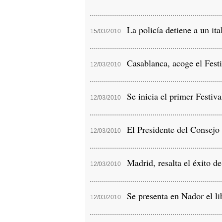
La policía detiene a un ital
15/03/2010
Casablanca, acoge el Festiv
12/03/2010
Se inicia el primer Festiva
12/03/2010
El Presidente del Consejo 
12/03/2010
Madrid, resalta el éxito d
12/03/2010
Se presenta en Nador el lib
12/03/2010