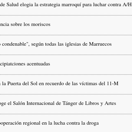
 Salud elogia la estrategia marroquí para luchar contra A/
cia sobre los moriscos
 condenable", según todas las iglesias de Marruecos
ipiatciones acentuadas
la Puerta del Sol en recuerdo de las víctimas del 11-M
e el Salón Internacional de Tánger de Libros y Artes
peración regional en la lucha contra la droga