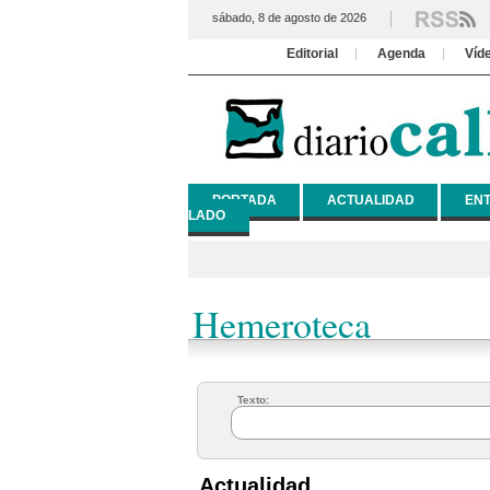
sábado, 8 de agosto de 2026
Editorial
Agenda
Víd
PORTADA
ACTUALIDAD
ENT
LADO
Hemeroteca
Texto:
Actualidad