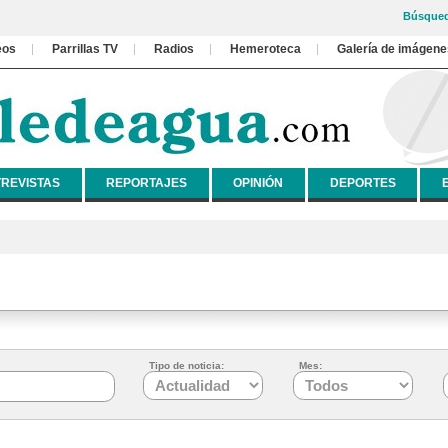
Búsqued
eos
Parrillas TV
Radios
Hemeroteca
Galería de imágene
REVISTAS
REPORTAJES
OPINIÓN
DEPORTES
Tipo de noticia:
Mes: