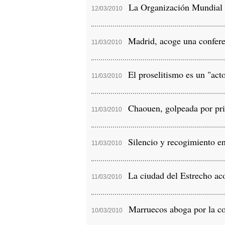
La Organización Mundial de
12/03/2010
Madrid, acoge una conferen
11/03/2010
El proselitismo es un "acto
11/03/2010
Chaouen, golpeada por pric
11/03/2010
Silencio y recogimiento en 
11/03/2010
La ciudad del Estrecho acog
11/03/2010
Marruecos aboga por la coo
10/03/2010