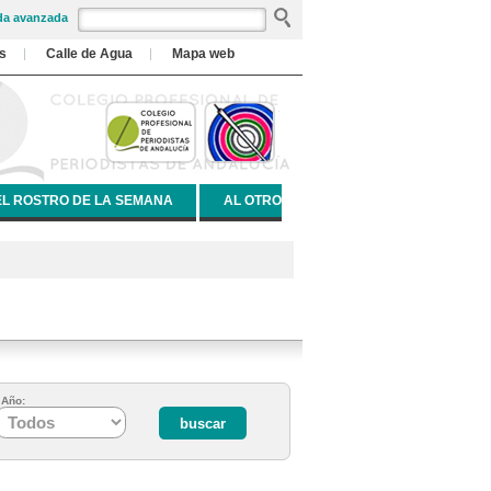
a avanzada
s
Calle de Agua
Mapa web
EL ROSTRO DE LA SEMANA
AL OTRO
Año: