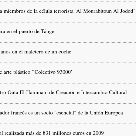
 miembros de la célula terrorista ‘Al Mourabitoun Al Jodod’
ra en el puerto de Tánger
anos en el maletero de un coche
arte plástico '‘Colectivo 93000’
tro Outa El Hammam de Creación e Intercambio Cultural
or francés es un socio "esencial" de la Unión Europea
í realizada más de 831 millones euros en 2009