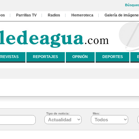
Búsqued
eos
Parrillas TV
Radios
Hemeroteca
Galería de imágene
REVISTAS
REPORTAJES
OPINIÓN
DEPORTES
Tipo de noticia:
Mes: