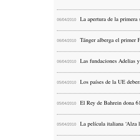
La apertura de la primera
06/04/2010
Tánger alberga el primer F
06/04/2010
Las fundaciones Adelias y 
06/04/2010
Los países de la UE deberán
05/04/2010
El Rey de Bahrein dona 61
05/04/2010
La película italiana ‘Alza 
05/04/2010