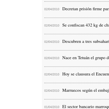
Decretan prisión firme para
02/04/2010
Se confiscan 432 kg de chi
02/04/2010
Descubren a tres subsahari
02/04/2010
Nace en Tetuán el grupo de 
02/04/2010
Hoy se clausura el Encuen
02/04/2010
Marruecos según el embajad
02/04/2010
El sector bancario marroqu
01/04/2010