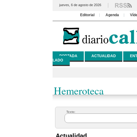
jueves, 6 de agosto de 2026
Editorial
Agenda
Víd
PORTADA
ACTUALIDAD
ENT
LADO
Hemeroteca
Texto:
Actualidad