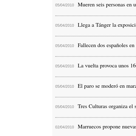
Mueren seis personas en un 
05/04/2010
Llega a Tánger la exposici
05/04/2010
Fallecen dos españoles en 
05/04/2010
La vuelta provoca unos 160 
05/04/2010
El paro se moderó en marz
05/04/2010
Tres Culturas organiza el 
05/04/2010
Marruecos propone nuevas e
02/04/2010