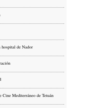
n
 hospital de Nador
ración
d
de Cine Mediterráneo de Tetuán