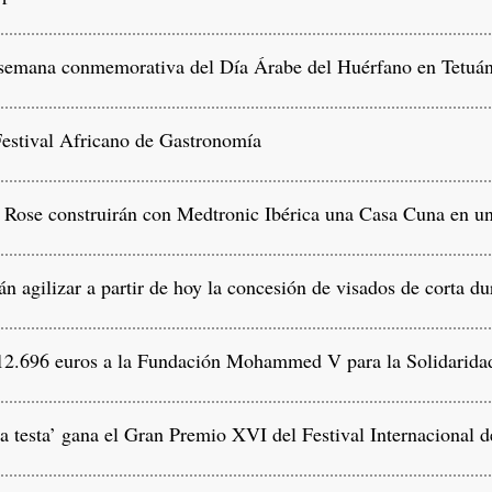
 semana conmemorativa del Día Árabe del Huérfano en Tetuá
estival Africano de Gastronomía
Rose construirán con Medtronic Ibérica una Casa Cuna en un
 agilizar a partir de hoy la concesión de visados de corta du
2.696 euros a la Fundación Mohammed V para la Solidarida
la testa’ gana el Gran Premio XVI del Festival Internacional 