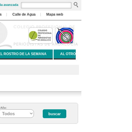
a avanzada
s
Calle de Agua
Mapa web
EL ROSTRO DE LA SEMANA
AL OTRO
Año: