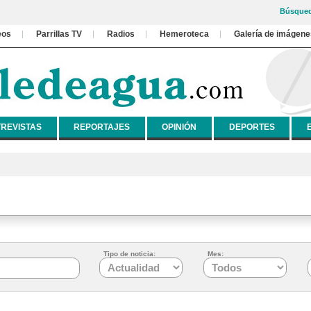
Búsqued
eos
Parrillas TV
Radios
Hemeroteca
Galería de imágene
REVISTAS
REPORTAJES
OPINIÓN
DEPORTES
Tipo de noticia:
Mes: