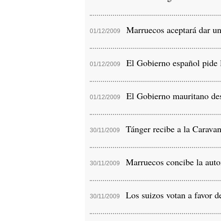
Marruecos aceptará dar un 
01/12/2009
El Gobierno español pide l
01/12/2009
El Gobierno mauritano desm
01/12/2009
Tánger recibe a la Caravan
30/11/2009
Marruecos concibe la auto
30/11/2009
Los suizos votan a favor de
30/11/2009