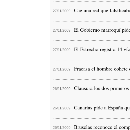
Cae una red que falsificab
27/11/2009
El Gobierno marroquí pide 
27/11/2009
El Estrecho registra 14 víc
27/11/2009
Fracasa el hombre cohete qu
27/11/2009
Clausura los dos primeros s
26/11/2009
Canarias pide a España que 
26/11/2009
Bruselas reconoce el comp
26/11/2009