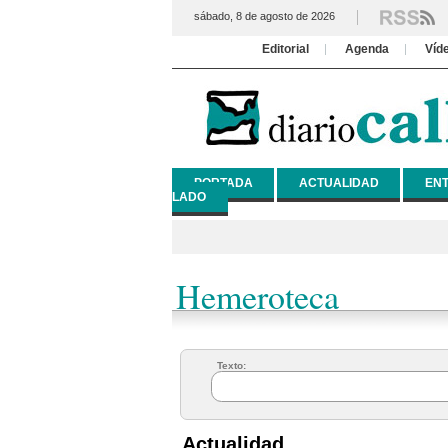
sábado, 8 de agosto de 2026
Editorial
Agenda
Víd
PORTADA
ACTUALIDAD
ENT
LADO
Hemeroteca
Texto:
Actualidad