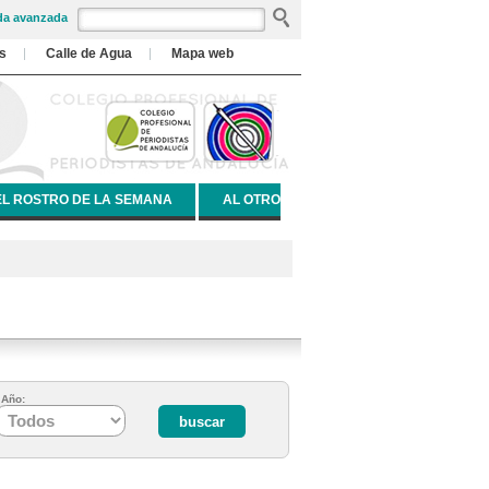
a avanzada
s
Calle de Agua
Mapa web
EL ROSTRO DE LA SEMANA
AL OTRO
Año: