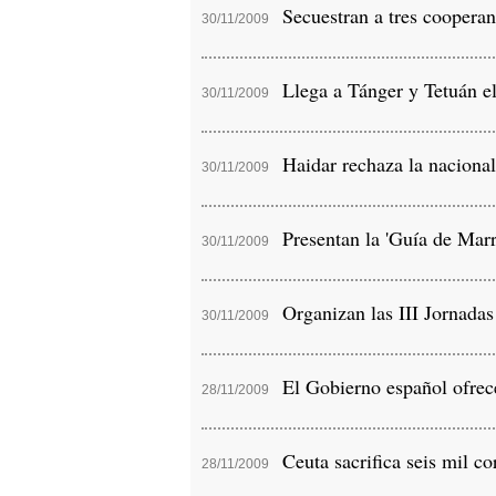
Secuestran a tres cooperan
30/11/2009
Llega a Tánger y Tetuán el 
30/11/2009
Haidar rechaza la nacional
30/11/2009
Presentan la 'Guía de Marr
30/11/2009
Organizan las III Jornadas
30/11/2009
El Gobierno español ofrece
28/11/2009
Ceuta sacrifica seis mil co
28/11/2009