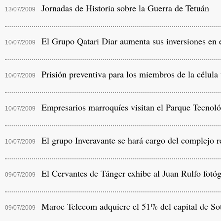
Jornadas de Historia sobre la Guerra de Tetuán
13/07/2009
El Grupo Qatari Diar aumenta sus inversiones en 
10/07/2009
Prisión preventiva para los miembros de la célula 
10/07/2009
Empresarios marroquíes visitan el Parque Tecnoló
10/07/2009
El grupo Inveravante se hará cargo del complejo r
10/07/2009
El Cervantes de Tánger exhibe al Juan Rulfo fotóg
09/07/2009
Maroc Telecom adquiere el 51% del capital de Sot
09/07/2009