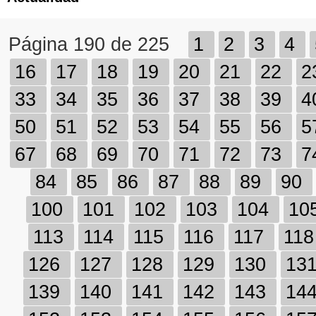
Página 190 de 225
1
2
3
4
16
17
18
19
20
21
22
2
33
34
35
36
37
38
39
4
50
51
52
53
54
55
56
5
67
68
69
70
71
72
73
7
84
85
86
87
88
89
90
100
101
102
103
104
10
113
114
115
116
117
11
126
127
128
129
130
13
139
140
141
142
143
14