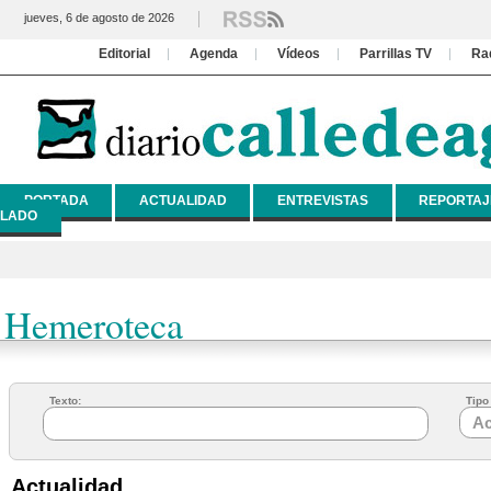
jueves, 6 de agosto de 2026
Editorial
Agenda
Vídeos
Parrillas TV
Ra
PORTADA
ACTUALIDAD
ENTREVISTAS
REPORTAJ
LADO
Hemeroteca
Texto:
Tipo 
Actualidad