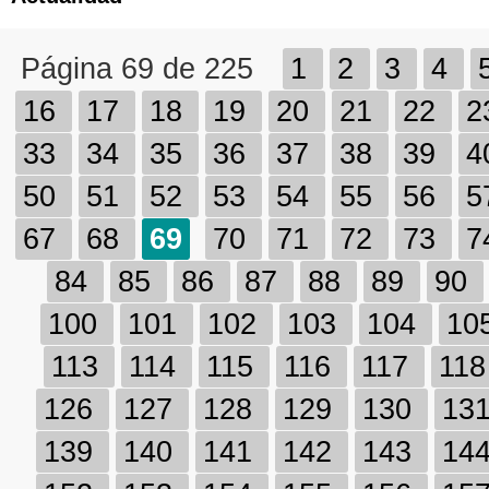
Página 69 de 225
1
2
3
4
16
17
18
19
20
21
22
2
33
34
35
36
37
38
39
4
50
51
52
53
54
55
56
5
67
68
69
70
71
72
73
7
84
85
86
87
88
89
90
100
101
102
103
104
10
113
114
115
116
117
11
126
127
128
129
130
13
139
140
141
142
143
14