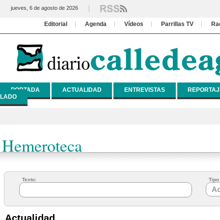
jueves, 6 de agosto de 2026
Editorial
Agenda
Vídeos
Parrillas TV
Ra
PORTADA
ACTUALIDAD
ENTREVISTAS
REPORTAJ
LADO
Hemeroteca
Texto:
Tipo 
Actualidad