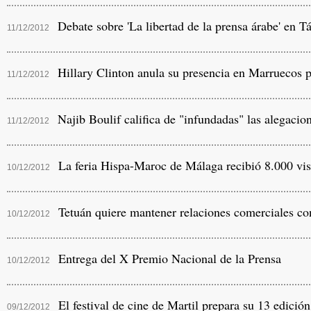
Debate sobre 'La libertad de la prensa árabe' en T
11/12/2012
Hillary Clinton anula su presencia en Marruecos p
11/12/2012
Najib Boulif califica de "infundadas" las alegacione
11/12/2012
La feria Hispa-Maroc de Málaga recibió 8.000 vis
10/12/2012
Tetuán quiere mantener relaciones comerciales c
10/12/2012
Entrega del X Premio Nacional de la Prensa
10/12/2012
El festival de cine de Martil prepara su 13 edición
09/12/2012