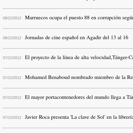
Marruecos ocupa el puesto 88 en corrupción según
08/12/2012
Jornadas de cine español en Agadir del 13 al 16
08/12/2012
El proyecto de la línea de alta velocidad,Tánger-C
07/12/2012
Mohamed Benaboud nombrado miembro de la Real 
07/12/2012
El mayor portacontenedores del mundo llega a T
07/12/2012
Javier Roca presenta 'La clave de Sol' en la librer
07/12/2012