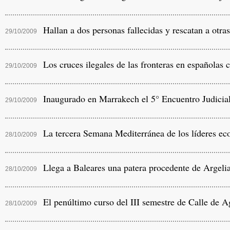
Hallan a dos personas fallecidas y rescatan a otra
29/10/2009
Los cruces ilegales de las fronteras en españolas 
29/10/2009
Inaugurado en Marrakech el 5° Encuentro Judicial
29/10/2009
La tercera Semana Mediterránea de los líderes ec
28/10/2009
Llega a Baleares una patera procedente de Argeli
28/10/2009
El penúltimo curso del III semestre de Calle de Ag
28/10/2009