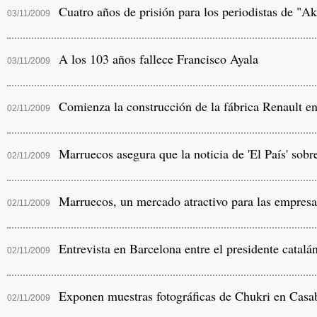
Cuatro años de prisión para los periodistas de "
03/11/2009
A los 103 años fallece Francisco Ayala
03/11/2009
Comienza la construcción de la fábrica Renault e
02/11/2009
Marruecos asegura que la noticia de 'El País' sobre
02/11/2009
Marruecos, un mercado atractivo para las empresa
02/11/2009
Entrevista en Barcelona entre el presidente catalá
02/11/2009
Exponen muestras fotográficas de Chukri en Casa
02/11/2009