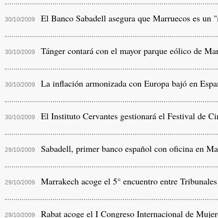
El Banco Sabadell asegura que Marruecos es un "m
30/10/2009
Tánger contará con el mayor parque eólico de Ma
30/10/2009
La inflación armonizada con Europa bajó en Espa
30/10/2009
El Instituto Cervantes gestionará el Festival de C
30/10/2009
Sabadell, primer banco español con oficina en Ma
29/10/2009
Marrakech acoge el 5° encuentro entre Tribunale
29/10/2009
Rabat acoge el I Congreso Internacional de Mujer
29/10/2009