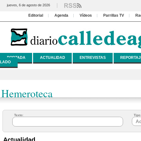
jueves, 6 de agosto de 2026
Editorial
Agenda
Vídeos
Parrillas TV
Ra
PORTADA
ACTUALIDAD
ENTREVISTAS
REPORTAJ
LADO
Hemeroteca
Texto:
Tipo 
Actualidad