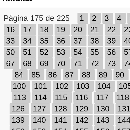
Página 175 de 225
1
2
3
4
16
17
18
19
20
21
22
2
33
34
35
36
37
38
39
4
50
51
52
53
54
55
56
5
67
68
69
70
71
72
73
7
84
85
86
87
88
89
90
100
101
102
103
104
10
113
114
115
116
117
11
126
127
128
129
130
13
139
140
141
142
143
14