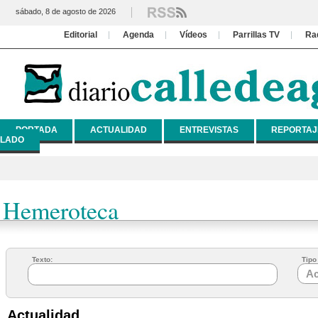
sábado, 8 de agosto de 2026
Editorial
Agenda
Vídeos
Parrillas TV
Ra
PORTADA
ACTUALIDAD
ENTREVISTAS
REPORTAJ
LADO
Hemeroteca
Texto:
Tipo 
Actualidad