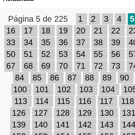
Página 5 de 225
1
2
3
4
5
16
17
18
19
20
21
22
2
33
34
35
36
37
38
39
4
50
51
52
53
54
55
56
5
67
68
69
70
71
72
73
7
84
85
86
87
88
89
90
100
101
102
103
104
10
113
114
115
116
117
11
126
127
128
129
130
13
139
140
141
142
143
14