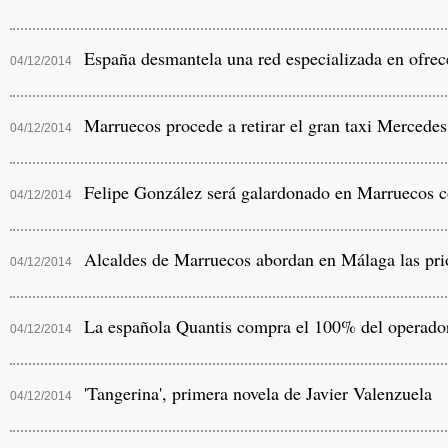
España desmantela una red especializada en ofrec
04/12/2014
Marruecos procede a retirar el gran taxi Mercede
04/12/2014
Felipe González será galardonado en Marruecos c
04/12/2014
Alcaldes de Marruecos abordan en Málaga las prior
04/12/2014
La española Quantis compra el 100% del operador 
04/12/2014
'Tangerina', primera novela de Javier Valenzuela
04/12/2014