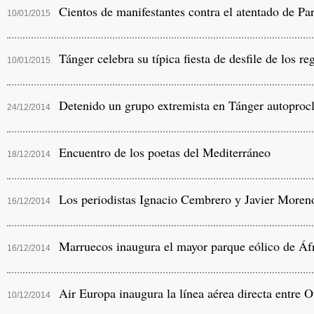
Cientos de manifestantes contra el atentado de Par
10/01/2015
Tánger celebra su típica fiesta de desfile de los re
10/01/2015
Detenido un grupo extremista en Tánger autoprocl
24/12/2014
Encuentro de los poetas del Mediterráneo
18/12/2014
Los periodistas Ignacio Cembrero y Javier Moreno
16/12/2014
Marruecos inaugura el mayor parque eólico de Áf
16/12/2014
Air Europa inaugura la línea aérea directa entre 
10/12/2014