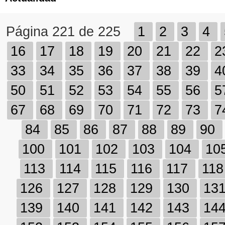
Página 221 de 225
1
2
3
4
16
17
18
19
20
21
22
2
33
34
35
36
37
38
39
4
50
51
52
53
54
55
56
5
67
68
69
70
71
72
73
7
84
85
86
87
88
89
90
100
101
102
103
104
10
113
114
115
116
117
11
126
127
128
129
130
13
139
140
141
142
143
14