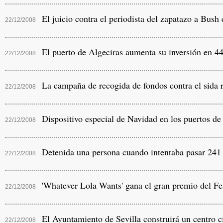
El juicio contra el periodista del zapatazo a Bush
22/12/2008
El puerto de Algeciras aumenta su inversión en 44
22/12/2008
La campaña de recogida de fondos contra el sida r
22/12/2008
Dispositivo especial de Navidad en los puertos de 
22/12/2008
Detenida una persona cuando intentaba pasar 241 ki
22/12/2008
'Whatever Lola Wants' gana el gran premio del Fes
22/12/2008
El Ayuntamiento de Sevilla construirá un centro cí
22/12/2008