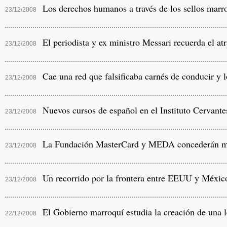
Los derechos humanos a través de los sellos marr
23/12/2008
El periodista y ex ministro Messari recuerda el atr
23/12/2008
Cae una red que falsificaba carnés de conducir y l
23/12/2008
Nuevos cursos de español en el Instituto Cervantes
23/12/2008
La Fundación MasterCard y MEDA concederán micr
23/12/2008
Un recorrido por la frontera entre EEUU y Méxic
23/12/2008
El Gobierno marroquí estudia la creación de una le
22/12/2008