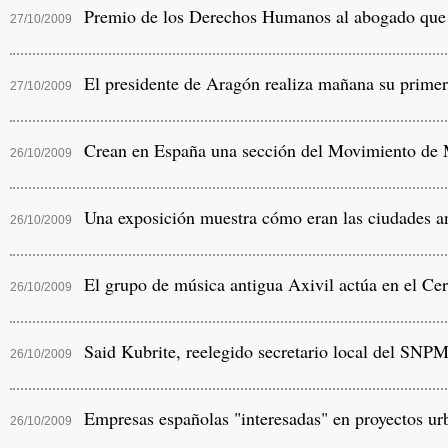
Premio de los Derechos Humanos al abogado que lo
27/10/2009
El presidente de Aragón realiza mañana su primera
27/10/2009
Crean en España una sección del Movimiento de M
26/10/2009
Una exposición muestra cómo eran las ciudades an
26/10/2009
El grupo de música antigua Axivil actúa en el Ce
26/10/2009
Said Kubrite, reelegido secretario local del SNP
26/10/2009
Empresas españolas "interesadas" en proyectos urba
26/10/2009