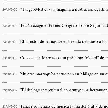
"Tánger-Med es una magnífica ilustración del di
26/10/2009
Tetuán acoge el Primer Congreso sobre Seguridad
23/10/2009
El director de Almassae es llevado de nuevo a los 
23/10/2009
Conceden a Marruecos un préstamo "récord" de más 
23/10/2009
Mujeres marroquíes participan en Málaga en un enc
23/10/2009
"El diálogo intercultural constituye una herramie
23/10/2009
Tánger se llenará de música latina del 5 al 7 de n
23/10/2009