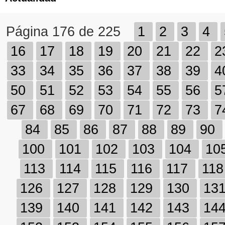
Página 176 de 225
1
2
3
4
16
17
18
19
20
21
22
2
33
34
35
36
37
38
39
4
50
51
52
53
54
55
56
5
67
68
69
70
71
72
73
7
84
85
86
87
88
89
90
100
101
102
103
104
10
113
114
115
116
117
11
126
127
128
129
130
13
139
140
141
142
143
14