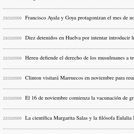
Francisco Ayala y Goya protagonizan el mes de no
23/10/2009
Diez detenidos en Huelva por intentar introducir 
23/10/2009
Hereu defiende el derecho de los musulmanes a te
22/10/2009
Clinton visitará Marruecos en noviembre para reu
22/10/2009
El 16 de noviembre comienza la vacunación de gr
22/10/2009
La científica Margarita Salas y la filósofa Eulalia
22/10/2009