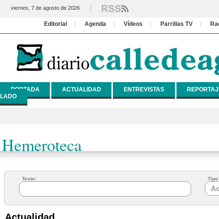
viernes, 7 de agosto de 2026
Editorial
Agenda
Vídeos
Parrillas TV
Ra
PORTADA
ACTUALIDAD
ENTREVISTAS
REPORTAJ
LADO
Hemeroteca
Texto:
Tipo 
Actualidad