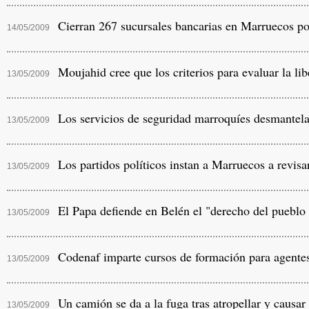
Cierran 267 sucursales bancarias en Marruecos po
14/05/2009
Moujahid cree que los criterios para evaluar la li
13/05/2009
13/05/2009
Los partidos políticos instan a Marruecos a revisa
13/05/2009
El Papa defiende en Belén el "derecho del pueblo p
13/05/2009
Codenaf imparte cursos de formación para agentes 
13/05/2009
Un camión se da a la fuga tras atropellar y causar
13/05/2009