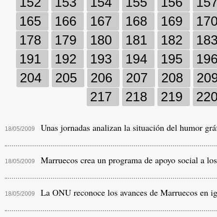
152
153
154
155
156
15
165
166
167
168
169
17
178
179
180
181
182
18
191
192
193
194
195
19
204
205
206
207
208
20
217
218
219
22
Unas jornadas analizan la situación del humor gráf
18/05/2009
Marruecos crea un programa de apoyo social a los 
18/05/2009
La ONU reconoce los avances de Marruecos en ig
18/05/2009