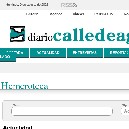
domingo, 9 de agosto de 2026
Editorial
Agenda
Vídeos
Parrillas TV
Ra
PORTADA
ACTUALIDAD
ENTREVISTAS
REPORTAJ
LADO
Hemeroteca
Texto:
Tipo 
Actualidad