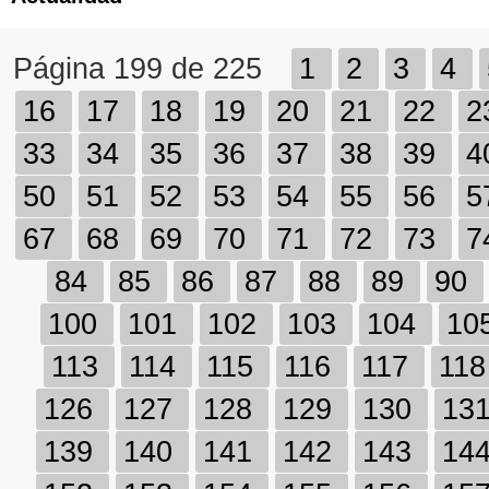
Página 199 de 225
1
2
3
4
16
17
18
19
20
21
22
2
33
34
35
36
37
38
39
4
50
51
52
53
54
55
56
5
67
68
69
70
71
72
73
7
84
85
86
87
88
89
90
100
101
102
103
104
10
113
114
115
116
117
11
126
127
128
129
130
13
139
140
141
142
143
14